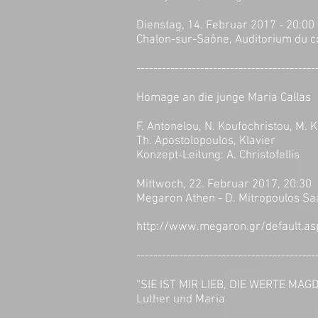
Dienstag, 14. Februar 2017 - 20:00
Chalon-sur-Saône,
Auditorium du c
------------------------------------------
Homage an die junge Maria Callas
F. Antonelou, N. Koufochristou, M. K
Th. Apostolopoulos, Klavier
Konzept-Leitung: A. Christofellis
Mittwoch, 22. Februar 2017, 20:30
Megaron Athen - D. Mitropoulos Sa
http://www.megaron.gr/default.a
------------------------------------------
''SIE IST MIR LIEB, DIE WERTE MAGD
Luther und Maria