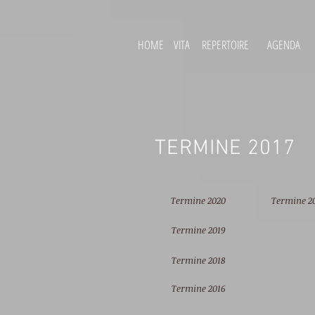
HOME
VITA
REPERTOIRE
AGENDA
TERMINE 2017
Termine 2020
Termine 2
Termine 2019
Termine 2018
Termine 2016