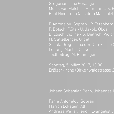
Gregorianische Gesänge
Musik von Melchior Hofmann, J.S. B
Paul Hindemith (aus dem Marienle
F. Antonelou, Sopran - R. Tetenberg
P. Botsch, Flöte - U. Jakob, Oboe
B. Lösch, Violine - G. Dietrich, Violo
M. Sattelberger, Orgel
Schola Gregoriana der Domkirche 
Leitung: Martin Dücker
Textbeitrag: M. Renninger
Sonntag, 5. März 2017, 18:00
Erlöserkirche (Birkenwaldstrasse 2
------------------------------------------
Johann Sebastian Bach, Johannes-
Fanie Antonelou, Sopran
Marion Eckstein, Alt
Andreas Weller, Tenor (Evangelist u