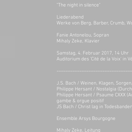
"The night in silence"
Liederabend
Werke von Berg, Barber, Crumb, Wol
Fanie Antonelou, Sopran
Mihaly Zeke, Klavier
Samstag, 4. Februar 2017, 14 Uhr
Auditorium des 'Cité de la Voix' in 
------------------------------------------
J.S. Bach / Weinen, Klagen, Sorge
Philippe Hersant / Nostalgia (Durc
Philippe Hersant / Psaume CXXX (Aus
gambe & orgue positif
JS Bach / Christ lag in Todesbande
Ensemble Arsys Bourgogne
Mihaly Zeke, Leitung