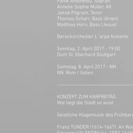
Fanie Antonelou, Sopran
Annelie Sophie Müller, Alt
Jakob Pilgram, Tenor
Thomas Scharr, Bass (Arien)
Matthias Horn, Bass (Jesus)
Barockorchester L´arpa festante.
Sonntag, 2. April 2017 - 19:00
Dom St. Eberhard Stuttgart
Samstag, 8. April 2017 - NN
NN Rom / Italien
------------------------------------------
KONZERT ZUM KARFREITAG
Wie liegt die Stadt so wüst
Geistliche Klagemusik des Frühbar
Franz TUNDER (1614-1667): An Was